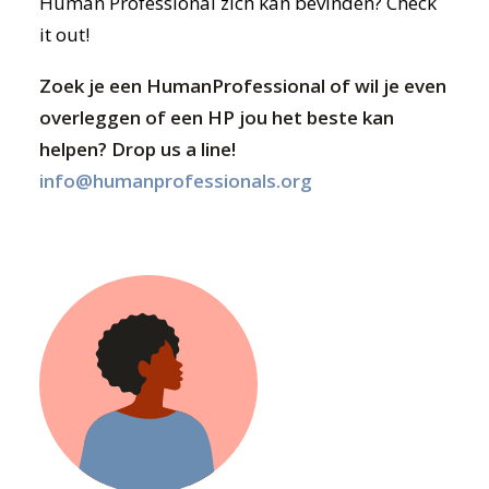
Human Professional zich kan bevinden? Check
it out!
Zoek je een HumanProfessional of wil je even
overleggen of een HP jou het beste kan
helpen? Drop us a line!
info@humanprofessionals.org